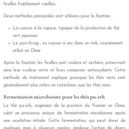
feuilles fraîchement cueillies.
Deux méthodes principales sont utilisées pour la fixation :
La cuisson à la vapeur, typique de la production de thé
vert japonais
Le
pan-firing
, ou cuisson à sec dans un wok, couramment
utilisé en Chine
Après la fixation, les feuilles sont roulées et séchées, préservant
ainsi leur couleur verte et leurs composés antioxydants. Cette
méthode de traitement explique pourquoi les thés verts sont
généralement plus riches en catéchines que les thés noirs.
Fermentation microbienne pour les thés pu-erh
Le thé pu-erh, originaire de la province du Yunnan en Chine,
subit un processus unique de fermentation microbienne après
une oxydation initiale. Cette fermentation, qui peut durer de
quelques mois à plusieurs années, implique l’action de divers