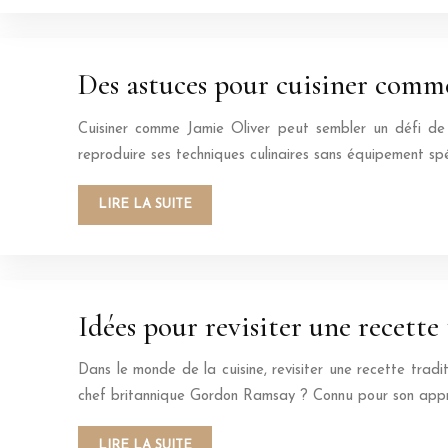
Des astuces pour cuisiner comme
Cuisiner comme Jamie Oliver peut sembler un défi de t
reproduire ses techniques culinaires sans équipement spéc
LIRE LA SUITE
Idées pour revisiter une recett
Dans le monde de la cuisine, revisiter une recette trad
chef britannique Gordon Ramsay ? Connu pour son app
LIRE LA SUITE