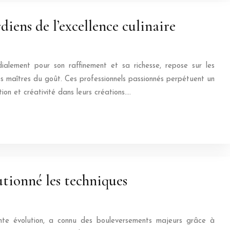
diens de l’excellence culinaire
ialement pour son raffinement et sa richesse, repose sur les
 les maîtres du goût. Ces professionnels passionnés perpétuent un
tion et créativité dans leurs créations….
utionné les techniques
ante évolution, a connu des bouleversements majeurs grâce à