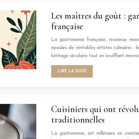
Les maîtres du goût : gar
française
La gastronomie française, reconnue mond
épaules de véritables artistes culinaires :
héritage séculaire tout en insufflant innova
LIRE LA SUITE
Cuisiniers qui ont révol
traditionnelles
La gastronomie, art millénaire en const