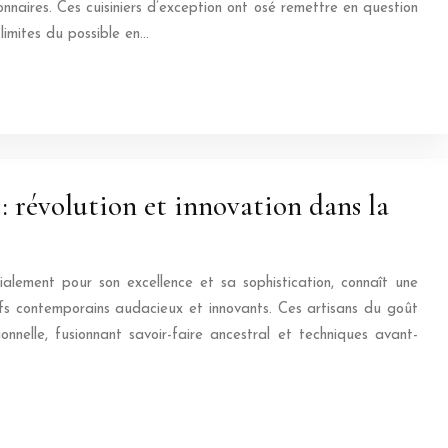
onnaires. Ces cuisiniers d’exception ont osé remettre en question
 limites du possible en…
: révolution et innovation dans la
alement pour son excellence et sa sophistication, connaît une
hefs contemporains audacieux et innovants. Ces artisans du goût
ionnelle, fusionnant savoir-faire ancestral et techniques avant-