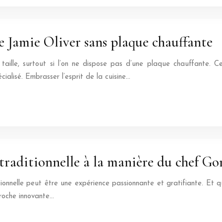
 Jamie Oliver sans plaque chauffante
aille, surtout si l’on ne dispose pas d’une plaque chauffante. C
ialisé. Embrasser l’esprit de la cuisine…
e traditionnelle à la manière du chef 
itionnelle peut être une expérience passionnante et gratifiante. Et
roche innovante…