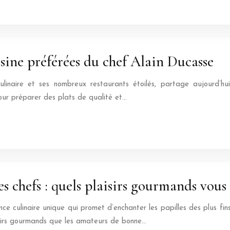
sine préférées du chef Alain Ducasse
linaire et ses nombreux restaurants étoilés, partage aujourd’hui
pour préparer des plats de qualité et…
es chefs : quels plaisirs gourmands vous
ence culinaire unique qui promet d’enchanter les papilles des plus f
aisirs gourmands que les amateurs de bonne…