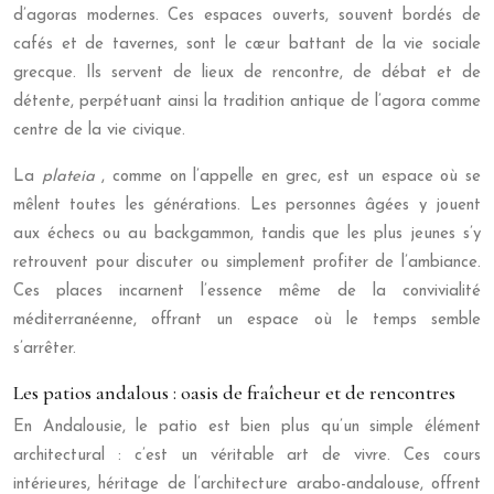
d’agoras modernes. Ces espaces ouverts, souvent bordés de
cafés et de tavernes, sont le cœur battant de la vie sociale
grecque. Ils servent de lieux de rencontre, de débat et de
détente, perpétuant ainsi la tradition antique de l’agora comme
centre de la vie civique.
La
plateia
, comme on l’appelle en grec, est un espace où se
mêlent toutes les générations. Les personnes âgées y jouent
aux échecs ou au backgammon, tandis que les plus jeunes s’y
retrouvent pour discuter ou simplement profiter de l’ambiance.
Ces places incarnent l’essence même de la convivialité
méditerranéenne, offrant un espace où le temps semble
s’arrêter.
Les patios andalous : oasis de fraîcheur et de rencontres
En Andalousie, le patio est bien plus qu’un simple élément
architectural : c’est un véritable art de vivre. Ces cours
intérieures, héritage de l’architecture arabo-andalouse, offrent