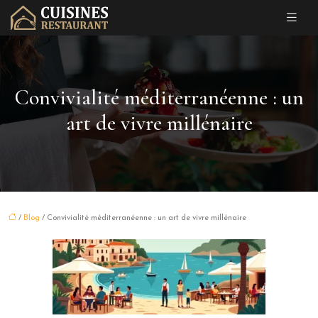
Convivialité méditerranéenne : un
art de vivre millénaire
/
Blog
/ Convivialité méditerranéenne : un art de vivre millénaire