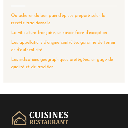
Où acheter du bon pain d’épices préparé selon la
recette traditionnelle
La viticulture française, un savoir-faire d’exception
Les appellations d’origine contrôlée, garantie de terroir
et d’authenticité
Les indications géographiques protégées, un gage de
qualité et de tradition