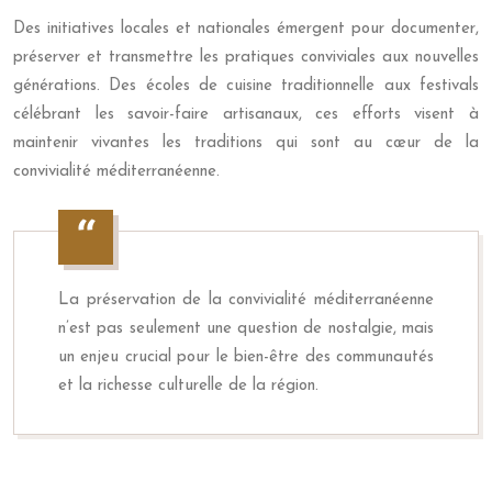
Des initiatives locales et nationales émergent pour documenter,
préserver et transmettre les pratiques conviviales aux nouvelles
générations. Des écoles de cuisine traditionnelle aux festivals
célébrant les savoir-faire artisanaux, ces efforts visent à
maintenir vivantes les traditions qui sont au cœur de la
convivialité méditerranéenne.
La préservation de la convivialité méditerranéenne
n’est pas seulement une question de nostalgie, mais
un enjeu crucial pour le bien-être des communautés
et la richesse culturelle de la région.