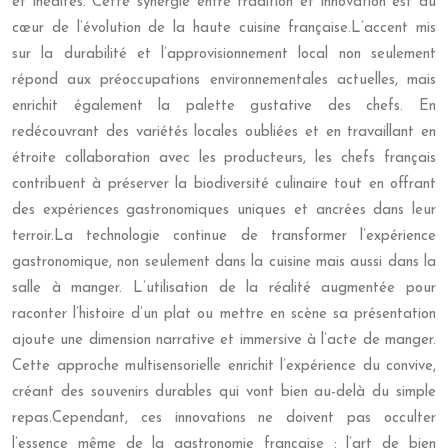
et inédites. Cette synergie entre tradition et innovation est au
cœur de l’évolution de la haute cuisine française.L’accent mis
sur la durabilité et l’approvisionnement local non seulement
répond aux préoccupations environnementales actuelles, mais
enrichit également la palette gustative des chefs. En
redécouvrant des variétés locales oubliées et en travaillant en
étroite collaboration avec les producteurs, les chefs français
contribuent à préserver la biodiversité culinaire tout en offrant
des expériences gastronomiques uniques et ancrées dans leur
terroir.La technologie continue de transformer l’expérience
gastronomique, non seulement dans la cuisine mais aussi dans la
salle à manger. L’utilisation de la réalité augmentée pour
raconter l’histoire d’un plat ou mettre en scène sa présentation
ajoute une dimension narrative et immersive à l’acte de manger.
Cette approche multisensorielle enrichit l’expérience du convive,
créant des souvenirs durables qui vont bien au-delà du simple
repas.Cependant, ces innovations ne doivent pas occulter
l’essence même de la gastronomie française : l’art de bien