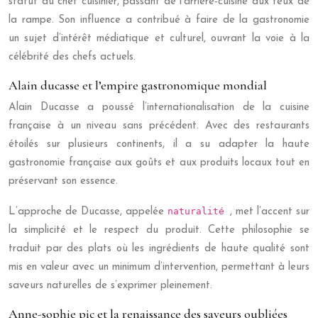
statut du chef cuisinier, passant de l’arrière-cuisine aux feux de
la rampe. Son influence a contribué à faire de la gastronomie
un sujet d’intérêt médiatique et culturel, ouvrant la voie à la
célébrité des chefs actuels.
Alain ducasse et l’empire gastronomique mondial
Alain Ducasse a poussé l’internationalisation de la cuisine
française à un niveau sans précédent. Avec des restaurants
étoilés sur plusieurs continents, il a su adapter la haute
gastronomie française aux goûts et aux produits locaux tout en
préservant son essence.
naturalité
L’approche de Ducasse, appelée
, met l’accent sur
la simplicité et le respect du produit. Cette philosophie se
traduit par des plats où les ingrédients de haute qualité sont
mis en valeur avec un minimum d’intervention, permettant à leurs
saveurs naturelles de s’exprimer pleinement.
Anne-sophie pic et la renaissance des saveurs oubliées