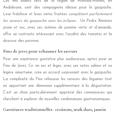
Les vins blancs secs de la région de Montilla-Moriles, en
Andalousie, sont des compagnons idéaux pour le gazpacho.
Leur fraîcheur et leurs notes fruitées
complètent parfaitement
les saveurs du gazpacho sans les éclipser
. Un Pedro Ximénez
jeune et sec, avec ses arômes de pomme verte et d’amande,
offre un contraste intéressant avec l’acidité des tomates et la
douceur des poivrons.
Fino de jerez pour rehausser les saveurs
Pour une expérience gustative plus audacieuse, optez pour un
Fino de Jerez. Ce vin sec et léger, avec ses notes salines et sa
légère amertume, crée un accord surprenant avec le gazpacho.
La complexité du Fino rehausse les saveurs des légumes tout
en apportant une dimension supplémentaire à la dégustation.
C’est un choix particulièrement apprécié des connaisseurs qui
cherchent à explorer de nouvelles combinaisons gastronomiques.
Garnitures traditionnelles : croûtons, œufs durs, jamón