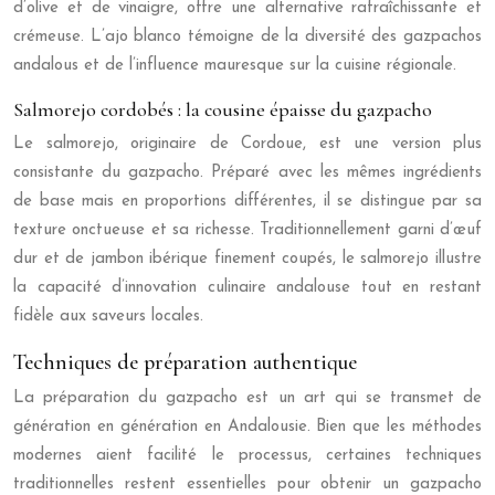
d’olive et de vinaigre, offre une alternative rafraîchissante et
crémeuse. L’ajo blanco témoigne de la diversité des gazpachos
andalous et de l’influence mauresque sur la cuisine régionale.
Salmorejo cordobés : la cousine épaisse du gazpacho
Le salmorejo, originaire de Cordoue, est une version plus
consistante du gazpacho. Préparé avec les mêmes ingrédients
de base mais en proportions différentes, il se distingue par sa
texture onctueuse et sa richesse. Traditionnellement garni d’œuf
dur et de jambon ibérique finement coupés, le salmorejo illustre
la capacité d’innovation culinaire andalouse tout en restant
fidèle aux saveurs locales.
Techniques de préparation authentique
La préparation du gazpacho est un art qui se transmet de
génération en génération en Andalousie. Bien que les méthodes
modernes aient facilité le processus, certaines techniques
traditionnelles restent essentielles pour obtenir un gazpacho