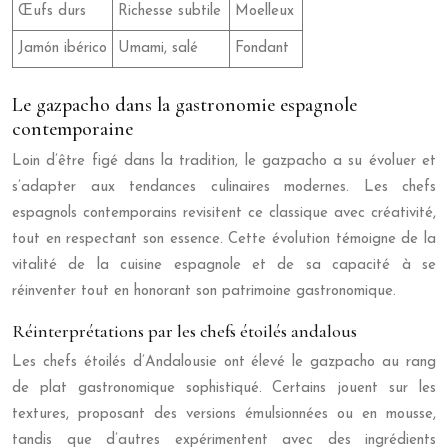
Œufs durs
Richesse subtile
Moelleux
Jamón ibérico
Umami, salé
Fondant
Le gazpacho dans la gastronomie espagnole
contemporaine
Loin d’être figé dans la tradition, le gazpacho a su évoluer et
s’adapter aux tendances culinaires modernes. Les chefs
espagnols contemporains revisitent ce classique avec créativité,
tout en respectant son essence. Cette évolution témoigne de la
vitalité de la cuisine espagnole et de sa capacité à se
réinventer tout en honorant son patrimoine gastronomique.
Réinterprétations par les chefs étoilés andalous
Les chefs étoilés d’Andalousie ont élevé le gazpacho au rang
de plat gastronomique sophistiqué. Certains jouent sur les
textures, proposant des versions émulsionnées ou en mousse,
tandis que d’autres expérimentent avec des ingrédients