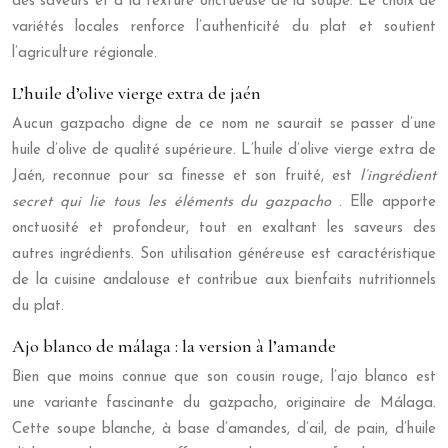
des saveurs et à la texture onctueuse de la soupe. Le choix de
variétés locales renforce l’authenticité du plat et soutient
l’agriculture régionale.
L’huile d’olive vierge extra de jaén
Aucun gazpacho digne de ce nom ne saurait se passer d’une
huile d’olive de qualité supérieure. L’huile d’olive vierge extra de
Jaén, reconnue pour sa finesse et son fruité, est
l’ingrédient
secret qui lie tous les éléments du gazpacho
. Elle apporte
onctuosité et profondeur, tout en exaltant les saveurs des
autres ingrédients. Son utilisation généreuse est caractéristique
de la cuisine andalouse et contribue aux bienfaits nutritionnels
du plat.
Ajo blanco de málaga : la version à l’amande
Bien que moins connue que son cousin rouge, l’ajo blanco est
une variante fascinante du gazpacho, originaire de Málaga.
Cette soupe blanche, à base d’amandes, d’ail, de pain, d’huile