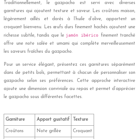
Traditionnellement, le gazpacho est servi avec diverses
garnitures qui ajoutent texture et saveur. Les croûtons maison,
légèrement aillés et dorés à l’huile d’olive, apportent un
croquant bienvenu. Les œufs durs finement hachés ajoutent une
jamón ibérico
richesse subtile, tandis que le
finement tranché
offre une note salée et umami qui complète merveilleusement
les saveurs fraîches du gazpacho.
Pour un service élégant, présentez ces garnitures séparément
dans de petits bols, permettant à chacun de personnaliser son
gazpacho selon ses préférences. Cette approche interactive
ajoute une dimension conviviale au repas et permet d’apprécier
le gazpacho sous différentes facettes.
Garniture
Apport gustatif
Texture
Croûtons
Note grillée
Croquant