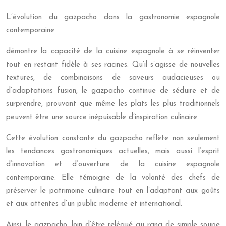
L’évolution du gazpacho dans la gastronomie espagnole
contemporaine
démontre la capacité de la cuisine espagnole à se réinventer
tout en restant fidèle à ses racines. Qu’il s’agisse de nouvelles
textures, de combinaisons de saveurs audacieuses ou
d’adaptations fusion, le gazpacho continue de séduire et de
surprendre, prouvant que même les plats les plus traditionnels
peuvent être une source inépuisable d’inspiration culinaire.
Cette évolution constante du gazpacho reflète non seulement
les tendances gastronomiques actuelles, mais aussi l’esprit
d’innovation et d’ouverture de la cuisine espagnole
contemporaine. Elle témoigne de la volonté des chefs de
préserver le patrimoine culinaire tout en l’adaptant aux goûts
et aux attentes d’un public moderne et international.
Ainsi, le gazpacho, loin d’être relégué au rang de simple soupe