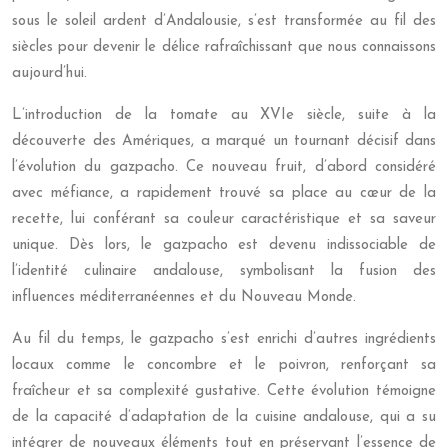
sous le soleil ardent d’Andalousie, s’est transformée au fil des
siècles pour devenir le délice rafraîchissant que nous connaissons
aujourd’hui.
L’introduction de la tomate au XVIe siècle, suite à la
découverte des Amériques, a marqué un tournant décisif dans
l’évolution du gazpacho. Ce nouveau fruit, d’abord considéré
avec méfiance, a rapidement trouvé sa place au cœur de la
recette, lui conférant sa couleur caractéristique et sa saveur
unique. Dès lors, le gazpacho est devenu indissociable de
l’identité culinaire andalouse, symbolisant la fusion des
influences méditerranéennes et du Nouveau Monde.
Au fil du temps, le gazpacho s’est enrichi d’autres ingrédients
locaux comme le concombre et le poivron, renforçant sa
fraîcheur et sa complexité gustative. Cette évolution témoigne
de la capacité d’adaptation de la cuisine andalouse, qui a su
intégrer de nouveaux éléments tout en préservant l’essence de