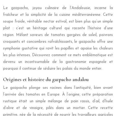
Le gazpacho, joyau culinaire de l’Andalousie, incarne la
fraîcheur et la simplicité de la cuisine méditerranéenne. Cette
soupe froide, véritable nectar estival, est bien plus qu’un simple
plat : c’est un héritage culturel qui raconte l’histoire d’une
région. Mêlant saveurs de tomates gorgées de soleil, poivrons
croquants et concombres rafraîchissants, le gazpacho offre une
symphonie gustative qui ravit les papilles et apaise les chaleurs
les plus intenses. Découvrez comment ce mets emblématique est
devenu un incontournable de la gastronomie espagnole et
pourquoi il continue de séduire les palais du monde entier.
Origines et histoire du gazpacho andalou
Le gazpacho plonge ses racines dans l’antiquité, bien avant
l’arrivée des tomates en Europe. À l’origine, cette préparation
rustique était un simple mélange de pain rassis, d’ail, d’huile
d’olive et de vinaigre, pilés dans un mortier. Cette recette
primitive, née de la nécessité de nourrir les travailleurs agricoles