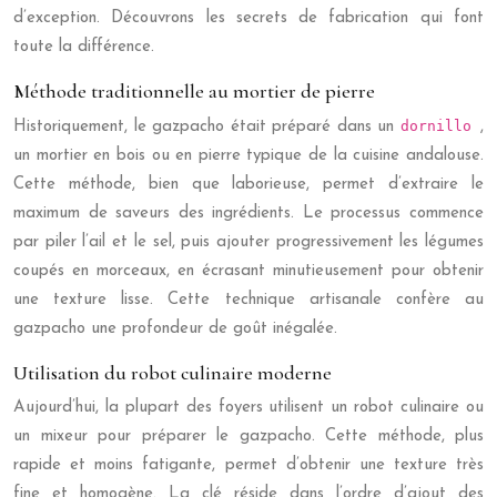
d’exception. Découvrons les secrets de fabrication qui font
toute la différence.
Méthode traditionnelle au mortier de pierre
dornillo
Historiquement, le gazpacho était préparé dans un
,
un mortier en bois ou en pierre typique de la cuisine andalouse.
Cette méthode, bien que laborieuse, permet d’extraire le
maximum de saveurs des ingrédients. Le processus commence
par piler l’ail et le sel, puis ajouter progressivement les légumes
coupés en morceaux, en écrasant minutieusement pour obtenir
une texture lisse. Cette technique artisanale confère au
gazpacho une profondeur de goût inégalée.
Utilisation du robot culinaire moderne
Aujourd’hui, la plupart des foyers utilisent un robot culinaire ou
un mixeur pour préparer le gazpacho. Cette méthode, plus
rapide et moins fatigante, permet d’obtenir une texture très
fine et homogène. La clé réside dans l’ordre d’ajout des