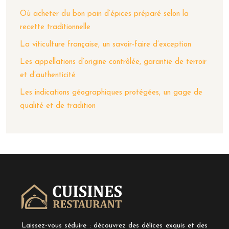
Où acheter du bon pain d’épices préparé selon la
recette traditionnelle
La viticulture française, un savoir-faire d’exception
Les appellations d’origine contrôlée, garantie de terroir
et d’authenticité
Les indications géographiques protégées, un gage de
qualité et de tradition
Laissez-vous séduire : découvrez des délices exquis et des