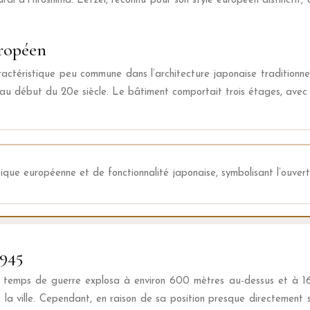
al d’Hiroshima. Letzel, reconnu pour son style européen distinctif
uropéen
ractéristique peu commune dans l’architecture japonaise traditionnel
n au début du 20e siècle. Le bâtiment comportait trois étages, avec 
ue européenne et de fonctionnalité japonaise, symbolisant l’ouvert
1945
 temps de guerre explosa à environ 600 mètres au-dessus et à 160 
la ville. Cependant, en raison de sa position presque directement 