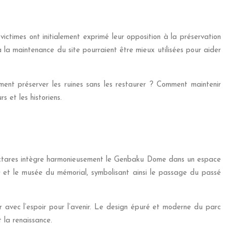
ictimes ont initialement exprimé leur opposition à la préservation
la maintenance du site pourraient être mieux utilisées pour aider
ent préserver les ruines sans les restaurer ? Comment maintenir
s et les historiens.
hectares intègre harmonieusement le Genbaku Dome dans un espace
s
et le musée du mémorial, symbolisant ainsi le passage du passé
 avec l’espoir pour l’avenir. Le design épuré et moderne du parc
 la renaissance.