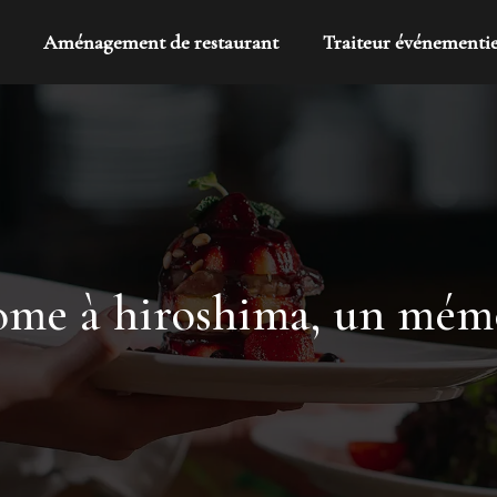
Aménagement de restaurant
Traiteur événementie
ome à hiroshima, un mémo