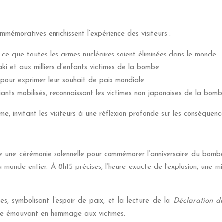
émoratives enrichissent l’expérience des visiteurs :
à ce que toutes les armes nucléaires soient éliminées dans le monde
i et aux milliers d’enfants victimes de la bombe
r pour exprimer leur souhait de paix mondiale
ants mobilisés, reconnaissant les victimes non japonaises de la bom
invitant les visiteurs à une réflexion profonde sur les conséquence
lle une cérémonie solennelle pour commémorer l’anniversaire du bo
 monde entier. À 8h15 précises, l’heure exacte de l’explosion, une m
, symbolisant l’espoir de paix, et la lecture de la
Déclaration 
acle émouvant en hommage aux victimes.