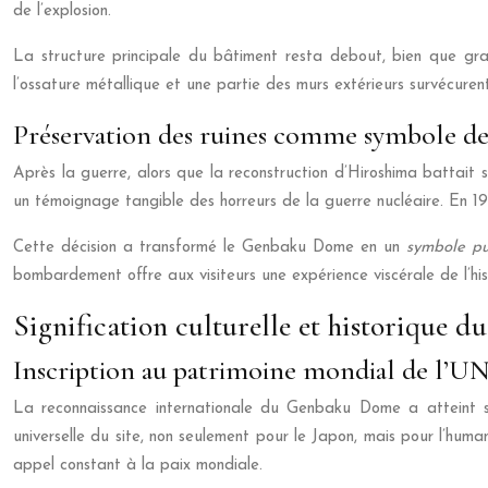
de l’explosion.
La structure principale du bâtiment resta debout, bien que gra
l’ossature métallique et une partie des murs extérieurs survécure
Préservation des ruines comme symbole de
Après la guerre, alors que la reconstruction d’Hiroshima battait s
un témoignage tangible des horreurs de la guerre nucléaire. En 196
Cette décision a transformé le Genbaku Dome en un
symbole pu
bombardement offre aux visiteurs une expérience viscérale de l’hi
Signification culturelle et historique 
Inscription au patrimoine mondial de l’
La reconnaissance internationale du Genbaku Dome a atteint so
universelle du site, non seulement pour le Japon, mais pour l’
appel constant à la paix mondiale.