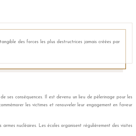
ngible des forces les plus destructrices jamais créées par
e ses conséquences. Il est devenu un lieu de pèlerinage pour les
r commémorer les victimes et renouveler leur engagement en faveur
s armes nucléaires. Les écoles organisent régulièrement des visites