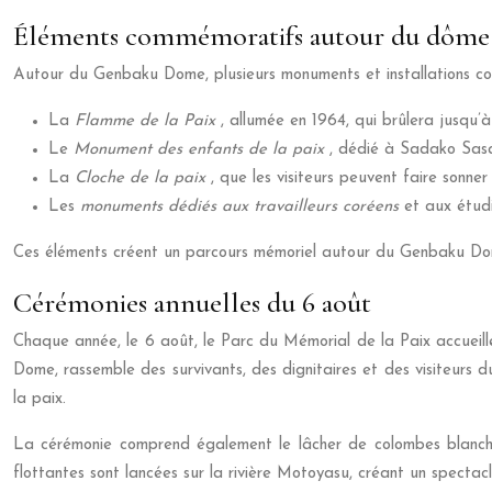
Éléments commémoratifs autour du dôme
Autour du Genbaku Dome, plusieurs monuments et installations comm
La
Flamme de la Paix
, allumée en 1964, qui brûlera jusqu’
Le
Monument des enfants de la paix
, dédié à Sadako Sasak
La
Cloche de la paix
, que les visiteurs peuvent faire sonne
Les
monuments dédiés aux travailleurs coréens
et aux étudi
Ces éléments créent un parcours mémoriel autour du Genbaku Dome, 
Cérémonies annuelles du 6 août
Chaque année, le 6 août, le Parc du Mémorial de la Paix accuei
Dome, rassemble des survivants, des dignitaires et des visiteurs du
la paix.
La cérémonie comprend également le lâcher de colombes blanches
flottantes sont lancées sur la rivière Motoyasu, créant un spect