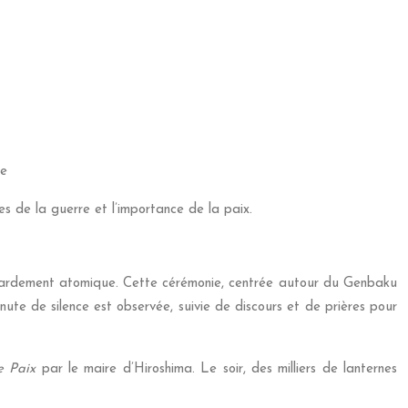
be
s de la guerre et l’importance de la paix.
mbardement atomique. Cette cérémonie, centrée autour du Genbaku
inute de silence est observée, suivie de discours et de prières pour
de Paix
par le maire d’Hiroshima. Le soir, des milliers de lanternes