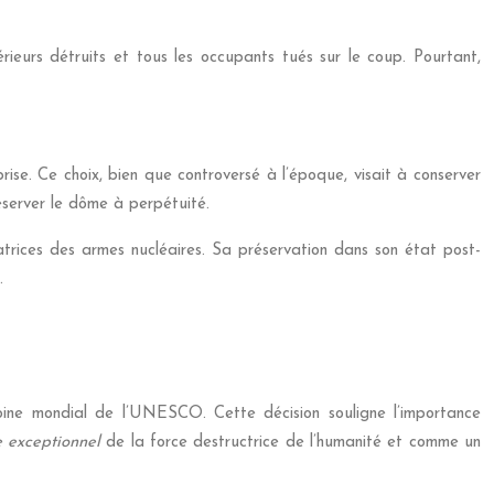
eurs détruits et tous les occupants tués sur le coup. Pourtant,
rise. Ce choix, bien que controversé à l’époque, visait à conserver
éserver le dôme à perpétuité.
rices des armes nucléaires. Sa préservation dans son état post-
.
oine mondial de l’UNESCO. Cette décision souligne l’importance
 exceptionnel
de la force destructrice de l’humanité et comme un