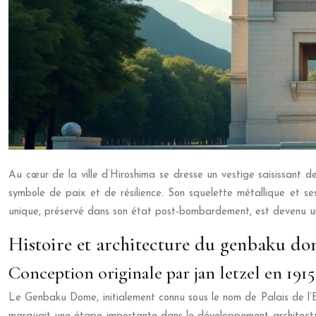
Au cœur de la ville d’Hiroshima se dresse un vestige saisissant d
symbole de paix et de résilience. Son squelette métallique et s
unique, préservé dans son état post-bombardement, est devenu un 
Histoire et architecture du genbaku d
Conception originale par jan letzel en 1915
Le Genbaku Dome, initialement connu sous le nom de Palais de l’Ex