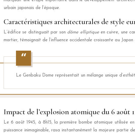
marquait une étape importante dans le développement architectur
urbain japonais de l’époque.
Caractéristiques architecturales de style e
L’édifice se distinguait par son
dôme elliptique
en cuivre, une ca
mortier, témoignait de l’influence occidentale croissante au Japo
Le Genbaku Dome représentait un mélange unique d’esthétiq
Impact de l’explosion atomique du 6 août 
Le 6 août 1945, à 8h15, la première bombe atomique utilisée en
puissance inimaginable, rasa instantanément la majeure partie de 