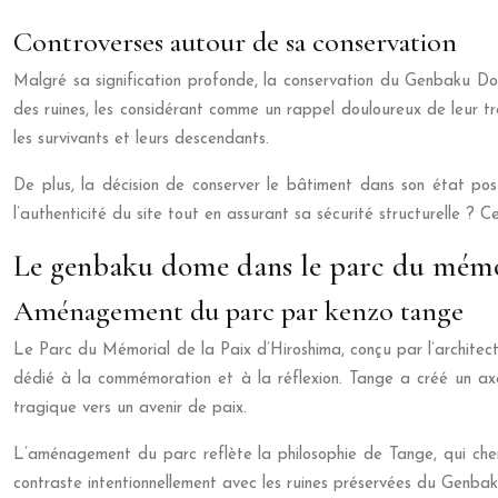
Controverses autour de sa conservation
Malgré sa signification profonde, la conservation du Genbaku Dome
des ruines, les considérant comme un rappel douloureux de leur t
les survivants et leurs descendants.
De plus, la décision de conserver le bâtiment dans son état po
l’authenticité du site tout en assurant sa sécurité structurelle ? C
Le genbaku dome dans le parc du mémor
Aménagement du parc par kenzo tange
Le Parc du Mémorial de la Paix d’Hiroshima, conçu par l’archit
dédié à la commémoration et à la réflexion. Tange a créé un axe
tragique vers un avenir de paix.
L’aménagement du parc reflète la philosophie de Tange, qui cher
contraste intentionnellement avec les ruines préservées du Genbaku