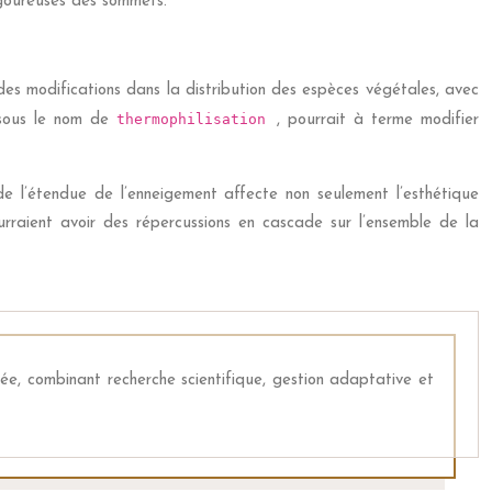
igoureuses des sommets.
es modifications dans la distribution des espèces végétales, avec
thermophilisation
 sous le nom de
, pourrait à terme modifier
e l’étendue de l’enneigement affecte non seulement l’esthétique
raient avoir des répercussions en cascade sur l’ensemble de la
e, combinant recherche scientifique, gestion adaptative et