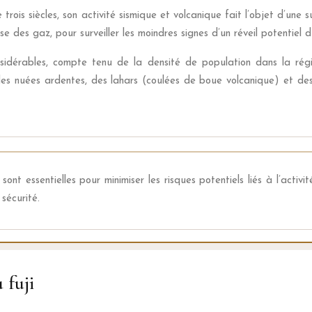
trois siècles, son activité sismique et volcanique fait l’objet d’une 
yse des gaz, pour surveiller les moindres signes d’un réveil potentiel
nsidérables, compte tenu de la densité de population dans la ré
 des nuées ardentes, des lahars (coulées de boue volcanique) et d
nt essentielles pour minimiser les risques potentiels liés à l’activi
sécurité.
 fuji
s