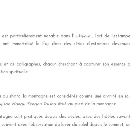
e est particulièrement notable dans l’
ukiyo-e
, l’art de l’estampe
ont immortalisé le Fuji dans des séries d’estampes devenues
es et de calligraphes, chacun cherchant à capturer son essence à
on spirituelle.
s du shinto, la montagne est considérée comme une divinité en soi,
ujisan Hongū Sengen Taisha
situé au pied de la montagne.
ntagne sont pratiqués depuis des siècles, avec des fidèles suivant
 souvent avec l’observation du lever du soleil depuis le sommet, un