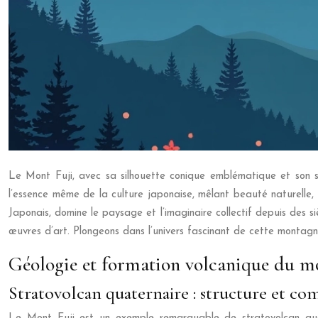
Le Mont Fuji, avec sa silhouette conique emblématique et son s
l’essence même de la culture japonaise, mêlant beauté naturelle, s
Japonais, domine le paysage et l’imaginaire collectif depuis des s
œuvres d’art. Plongeons dans l’univers fascinant de cette montagne
Géologie et formation volcanique du mo
Stratovolcan quaternaire : structure et co