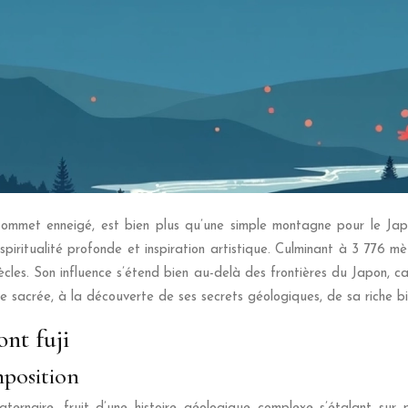
ommet enneigé, est bien plus qu’une simple montagne pour le Japon
piritualité profonde et inspiration artistique. Culminant à 3 776 mè
iècles. Son influence s’étend bien au-delà des frontières du Japon, 
 sacrée, à la découverte de ses secrets géologiques, de sa riche bio
nt fuji
mposition