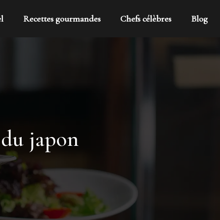
l
Recettes gourmandes
Chefs célèbres
Blog
 du japon