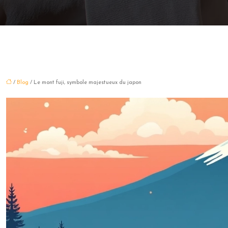
/
Blog
/ Le mont fuji, symbole majestueux du japon