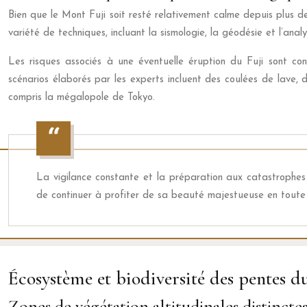
Bien que le Mont Fuji soit resté relativement calme depuis plus de 
variété de techniques, incluant la sismologie, la géodésie et l’anal
Les risques associés à une éventuelle éruption du Fuji sont co
scénarios élaborés par les experts incluent des coulées de lave,
compris la mégalopole de Tokyo.
La vigilance constante et la préparation aux catastrophes so
de continuer à profiter de sa beauté majestueuse en toute 
Écosystème et biodiversité des pentes du
Zones de végétation altitudinales distincte