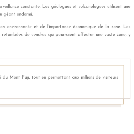
surveillance constante. Les géologues et volcanologues utilisent une
 du géant endormi.
gion environnante et de l’importance économique de la zone. Les
es retombées de cendres qui pourraient affecter une vaste zone, y
té du Mont Fuji, tout en permettant aux millions de visiteurs