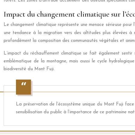
forêts. Les zones d’altitude accueillent des oiseaux spécialisés c
Impact du changement climatique sur l’éc
Le changement climatique représente une menace sérieuse pour l’é
une tendance à la migration vers des altitudes plus élevées
profondément la composition des communautés végétales et anim
L’impact du réchauffement climatique se fait également sentir 
emblématique de la montagne, mais aussi le cycle hydrologique
biodiversité du Mont Fuji.
La préservation de l’écosystème unique du Mont Fuji face 
sensibilisation du public à l’importance de ce patrimoine nat