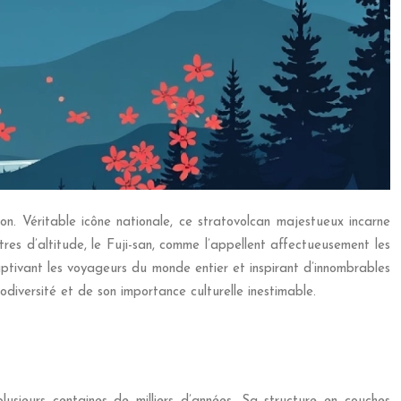
. Véritable icône nationale, ce stratovolcan majestueux incarne
tres d’altitude, le Fuji-san, comme l’appellent affectueusement les
captivant les voyageurs du monde entier et inspirant d’innombrables
diversité et de son importance culturelle inestimable.