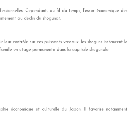
fessionnelles. Cependant, au fil du temps, l’essor économique des
ltimement au déclin du shogunat.
 leur contrôle sur ces puissants vassaux, les shoguns instaurent le
r famille en otage permanente dans la capitale shogunale.
hie économique et culturelle du Japon. Il favorise notamment