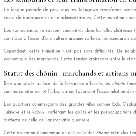
La longue période de paix sous les Tokugawa transforme radicalem
caste de bureaucrates et d’administrateurs. Cette mutation s’acc
Les samouraïs se retrouvent concentrés dans les villes-châteaux 
contribue à l’essor d’une culture urbaine raffinée, les samouraïs 
Cependant, cette transition n’est pas sans difficultés. De no
économique des marchands. Cette tension croissante entre le statu
Statut des chōnin : marchands et artisans u
Bien que situés au bas de la hiérarchie officielle, les
chōnin
(mar
commerce intérieur et l’urbanisation favorisent l’accumulation de 
Les quartiers commerçants des grandes villes comme Edo, Osaka e
l’ukiyo-e et le kabuki, reflétant les goûts et les préoccupations
distincte de celle de l’aristocratie guerrière.
Cette ascension économique et culturelle des
chōnin
crée des ten