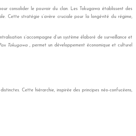
pour consolider le pouvoir du clan. Les Tokugawa établissent des
ale. Cette stratégie s’avère cruciale pour la longévité du régime,
ntralisation s’accompagne d’un système élaboré de surveillance et
Pax Tokugawa
, permet un développement économique et culturel
stinctes. Cette hiérarchie, inspirée des principes néo-confucéens,