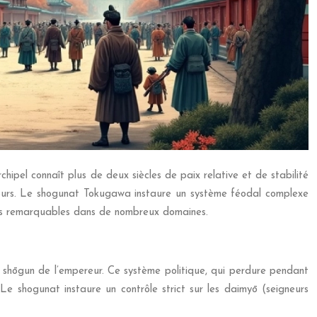
ipel connaît plus de deux siècles de paix relative et de stabilité
s jours. Le shogunat Tokugawa instaure un système féodal complexe
ions remarquables dans de nombreux domaines.
 shōgun de l’empereur. Ce système politique, qui perdure pendant
Le shogunat instaure un contrôle strict sur les daimyō (seigneurs