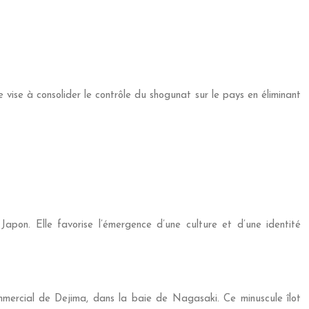
vise à consolider le contrôle du shogunat sur le pays en éliminant
apon. Elle favorise l’émergence d’une culture et d’une identité
mmercial de Dejima, dans la baie de Nagasaki. Ce minuscule îlot