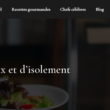
l
Recettes gourmandes
Chefs célèbres
Blog
x et d’isolement