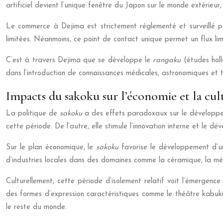
artificiel devient l’unique fenêtre du Japon sur le monde extérieu
Le commerce à Dejima est strictement réglementé et surveillé par
limitées. Néanmoins, ce point de contact unique permet un flux lim
C’est à travers Dejima que se développe le
rangaku
(études holl
dans l’introduction de connaissances médicales, astronomiques et 
Impacts du sakoku sur l’économie et la cul
La politique de
sakoku
a des effets paradoxaux sur le développem
cette période. De l’autre, elle stimule l’innovation interne et le 
Sur le plan économique, le
sakoku
favorise le développement d’un
d’industries locales dans des domaines comme la céramique, la méta
Culturellement, cette période d’isolement relatif voit l’émergence
des formes d’expression caractéristiques comme le théâtre kabuki o
le reste du monde.