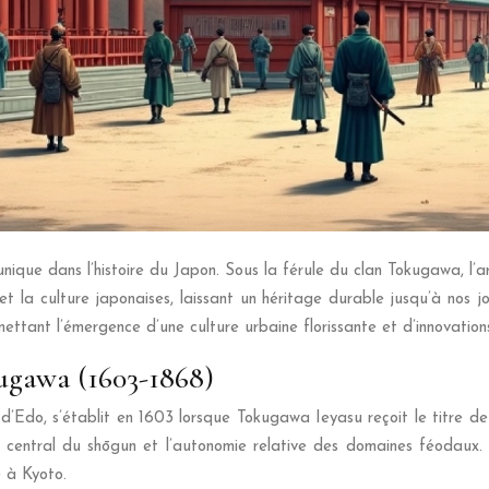
ue dans l’histoire du Japon. Sous la férule du clan Tokugawa, l’arch
 et la culture japonaises, laissant un héritage durable jusqu’à no
rmettant l’émergence d’une culture urbaine florissante et d’innovat
ugawa (1603-1868)
do, s’établit en 1603 lorsque Tokugawa Ieyasu reçoit le titre de
r central du shōgun et l’autonomie relative des domaines féodaux. 
 à Kyoto.