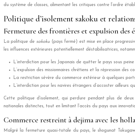
du système de classes, alimentant les critiques contre l’ordre étab
Politique d’isolement sakoku et relation
Fermeture des frontières et expulsion des 
La politique de
sakoku
(pays fermé) est mise en place progressiv
les influences extérieures potentiellement déstabilisatrices, notam
L’interdiction pour les Japonais de quitter le pays sous pein
L’expulsion des missionnaires chrétiens et la répression des co
La restriction sévère du commerce extérieur à quelques port
L’interdiction pour les navires étrangers d’accoster ailleurs 
Cette politique d’isolement, qui perdure pendant plus de deux 
nationales distinctes, tout en limitant l’accès du pays aux innovati
Commerce restreint à dejima avec les holl
Malgré la fermeture quasi-totale du pays, le shogunat Tokugawa