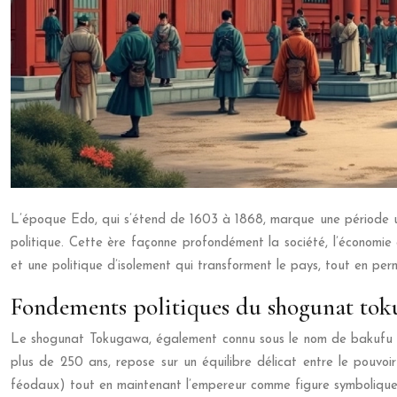
L’époque Edo, qui s’étend de 1603 à 1868, marque une période uniq
politique. Cette ère façonne profondément la société, l’économie
et une politique d’isolement qui transforment le pays, tout en pe
Fondements politiques du shogunat tok
Le shogunat Tokugawa, également connu sous le nom de bakufu d’E
plus de 250 ans, repose sur un équilibre délicat entre le pouvoi
féodaux) tout en maintenant l’empereur comme figure symbolique