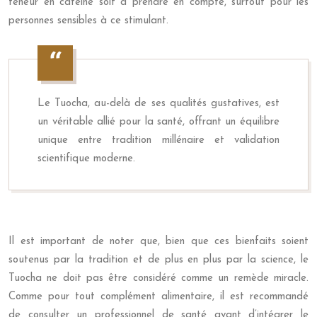
teneur en caféine soit à prendre en compte, surtout pour les
personnes sensibles à ce stimulant.
Le Tuocha, au-delà de ses qualités gustatives, est
un véritable allié pour la santé, offrant un équilibre
unique entre tradition millénaire et validation
scientifique moderne.
Il est important de noter que, bien que ces bienfaits soient
soutenus par la tradition et de plus en plus par la science, le
Tuocha ne doit pas être considéré comme un remède miracle.
Comme pour tout complément alimentaire, il est recommandé
de consulter un professionnel de santé avant d’intégrer le