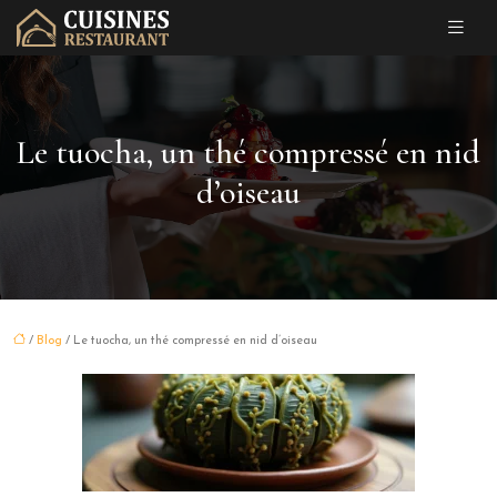
Le tuocha, un thé compressé en nid
d’oiseau
/
Blog
/ Le tuocha, un thé compressé en nid d’oiseau