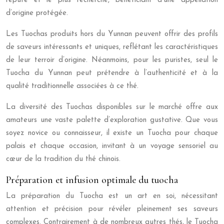
réputé et le plus recherché, bénéficiant d’une appellation
d’origine protégée.
Les Tuochas produits hors du Yunnan peuvent offrir des profils
de saveurs intéressants et uniques, reflétant les caractéristiques
de leur terroir d’origine. Néanmoins, pour les puristes, seul le
Tuocha du Yunnan peut prétendre à l’authenticité et à la
qualité traditionnelle associées à ce thé.
La diversité des Tuochas disponibles sur le marché offre aux
amateurs une vaste palette d’exploration gustative. Que vous
soyez novice ou connaisseur, il existe un Tuocha pour chaque
palais et chaque occasion, invitant à un voyage sensoriel au
cœur de la tradition du thé chinois.
Préparation et infusion optimale du tuocha
La préparation du Tuocha est un art en soi, nécessitant
attention et précision pour révéler pleinement ses saveurs
complexes. Contrairement à de nombreux autres thés, le Tuocha