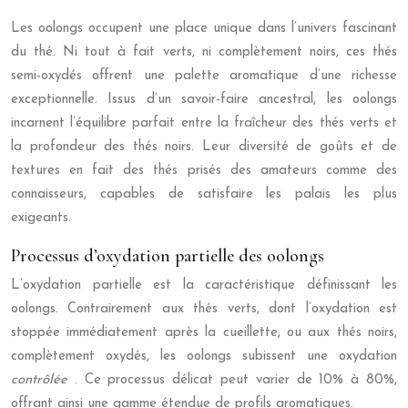
Les oolongs occupent une place unique dans l’univers fascinant
du thé. Ni tout à fait verts, ni complètement noirs, ces thés
semi-oxydés offrent une palette aromatique d’une richesse
exceptionnelle. Issus d’un savoir-faire ancestral, les oolongs
incarnent l’équilibre parfait entre la fraîcheur des thés verts et
la profondeur des thés noirs. Leur diversité de goûts et de
textures en fait des thés prisés des amateurs comme des
connaisseurs, capables de satisfaire les palais les plus
exigeants.
Processus d’oxydation partielle des oolongs
L’oxydation partielle est la caractéristique définissant les
oolongs. Contrairement aux thés verts, dont l’oxydation est
stoppée immédiatement après la cueillette, ou aux thés noirs,
complètement oxydés, les oolongs subissent une oxydation
contrôlée
. Ce processus délicat peut varier de 10% à 80%,
offrant ainsi une gamme étendue de profils aromatiques.