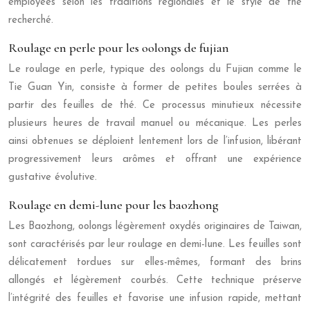
employées selon les traditions régionales et le style de thé
recherché.
Roulage en perle pour les oolongs de fujian
Le roulage en perle, typique des oolongs du Fujian comme le
Tie Guan Yin, consiste à former de petites boules serrées à
partir des feuilles de thé. Ce processus minutieux nécessite
plusieurs heures de travail manuel ou mécanique. Les perles
ainsi obtenues se déploient lentement lors de l’infusion, libérant
progressivement leurs arômes et offrant une expérience
gustative évolutive.
Roulage en demi-lune pour les baozhong
Les Baozhong, oolongs légèrement oxydés originaires de Taiwan,
sont caractérisés par leur roulage en demi-lune. Les feuilles sont
délicatement tordues sur elles-mêmes, formant des brins
allongés et légèrement courbés. Cette technique préserve
l’intégrité des feuilles et favorise une infusion rapide, mettant