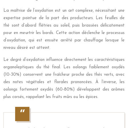
La maîtrise de l’oxydation est un art complexe, nécessitant une
expertise pointue de la part des producteurs. Les feuilles de
thé sont d’abord flétries au soleil, puis brassées délicatement
pour en meurtrir les bords. Cette action déclenche le processus
d’oxydation, qui est ensuite arrêté par chauffage lorsque le
niveau désiré est atteint.
Le degré d’oxydation influence directement les caractéristiques
organoleptiques du thé final. Les oolongs faiblement oxydés
(10-30%) conservent une fraîcheur proche des thés verts, avec
des notes végétales et florales prononcées. À l’inverse, les
oolongs fortement oxydés (60-80%) développent des arômes
plus corsés, rappelant les fruits mûrs ou les épices.