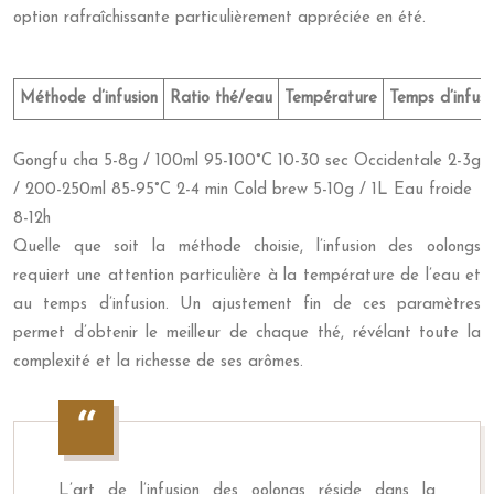
option rafraîchissante particulièrement appréciée en été.
Méthode d’infusion
Ratio thé/eau
Température
Temps d’infusi
Gongfu cha 5-8g / 100ml 95-100°C 10-30 sec Occidentale 2-3g
/ 200-250ml 85-95°C 2-4 min Cold brew 5-10g / 1L Eau froide
8-12h
Quelle que soit la méthode choisie, l’infusion des oolongs
requiert une attention particulière à la température de l’eau et
au temps d’infusion. Un ajustement fin de ces paramètres
permet d’obtenir le meilleur de chaque thé, révélant toute la
complexité et la richesse de ses arômes.
L’art de l’infusion des oolongs réside dans la