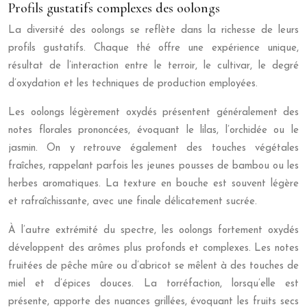
Profils gustatifs complexes des oolongs
La diversité des oolongs se reflète dans la richesse de leurs
profils gustatifs. Chaque thé offre une expérience unique,
résultat de l’interaction entre le terroir, le cultivar, le degré
d’oxydation et les techniques de production employées.
Les oolongs légèrement oxydés présentent généralement des
notes florales prononcées, évoquant le lilas, l’orchidée ou le
jasmin. On y retrouve également des touches végétales
fraîches, rappelant parfois les jeunes pousses de bambou ou les
herbes aromatiques. La texture en bouche est souvent légère
et rafraîchissante, avec une finale délicatement sucrée.
À l’autre extrémité du spectre, les oolongs fortement oxydés
développent des arômes plus profonds et complexes. Les notes
fruitées de pêche mûre ou d’abricot se mêlent à des touches de
miel et d’épices douces. La torréfaction, lorsqu’elle est
présente, apporte des nuances grillées, évoquant les fruits secs