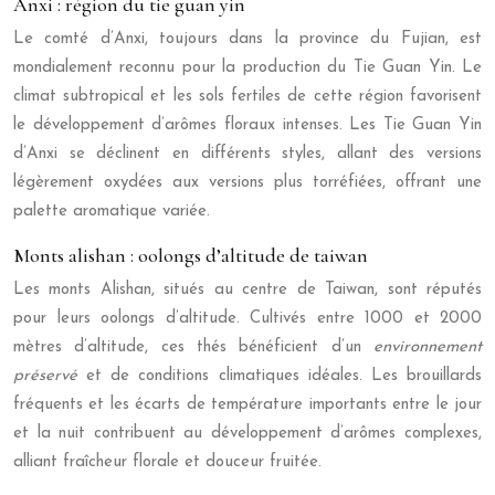
Anxi : région du tie guan yin
Le comté d’Anxi, toujours dans la province du Fujian, est
mondialement reconnu pour la production du Tie Guan Yin. Le
climat subtropical et les sols fertiles de cette région favorisent
le développement d’arômes floraux intenses. Les Tie Guan Yin
d’Anxi se déclinent en différents styles, allant des versions
légèrement oxydées aux versions plus torréfiées, offrant une
palette aromatique variée.
Monts alishan : oolongs d’altitude de taiwan
Les monts Alishan, situés au centre de Taiwan, sont réputés
pour leurs oolongs d’altitude. Cultivés entre 1000 et 2000
mètres d’altitude, ces thés bénéficient d’un
environnement
préservé
et de conditions climatiques idéales. Les brouillards
fréquents et les écarts de température importants entre le jour
et la nuit contribuent au développement d’arômes complexes,
alliant fraîcheur florale et douceur fruitée.