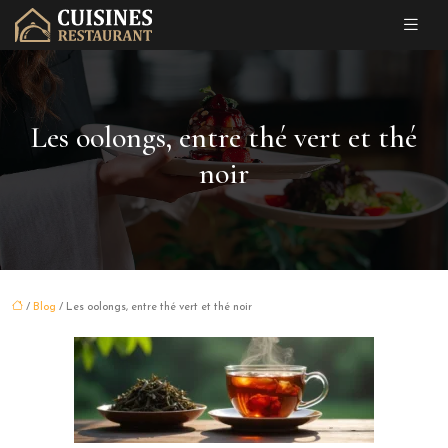
Les oolongs, entre thé vert et thé
noir
/
Blog
/ Les oolongs, entre thé vert et thé noir