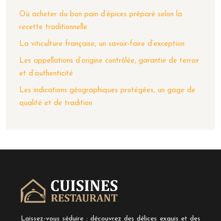
Où acheter du bon pain d’épices préparé selon la
recette traditionnelle
La viticulture française, un savoir-faire d’exception
Les appellations d’origine contrôlée, garantie de terroir
et d’authenticité
Les indications géographiques protégées, un gage de
qualité et de tradition
Laissez-vous séduire : découvrez des délices exquis et des