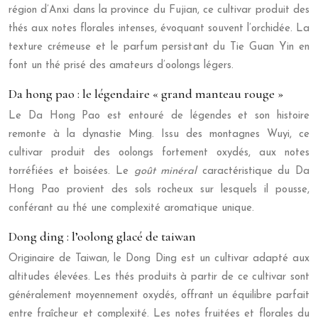
région d’Anxi dans la province du Fujian, ce cultivar produit des
thés aux notes florales intenses, évoquant souvent l’orchidée. La
texture crémeuse et le parfum persistant du Tie Guan Yin en
font un thé prisé des amateurs d’oolongs légers.
Da hong pao : le légendaire « grand manteau rouge »
Le Da Hong Pao est entouré de légendes et son histoire
remonte à la dynastie Ming. Issu des montagnes Wuyi, ce
cultivar produit des oolongs fortement oxydés, aux notes
torréfiées et boisées. Le
goût minéral
caractéristique du Da
Hong Pao provient des sols rocheux sur lesquels il pousse,
conférant au thé une complexité aromatique unique.
Dong ding : l’oolong glacé de taiwan
Originaire de Taiwan, le Dong Ding est un cultivar adapté aux
altitudes élevées. Les thés produits à partir de ce cultivar sont
généralement moyennement oxydés, offrant un équilibre parfait
entre fraîcheur et complexité. Les notes fruitées et florales du