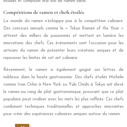
nouilles et composer leur bol de ramen idéal.
Compétitions de ramen et chefs étoilés
Le monde du ramen n’échappe pas à la compétition culinaire.
Des concours annuels comme le « Tokyo Ramen of the Year »
attirent des milliers de passionnés et mettent en lumière les
innovations des chefs. Ces événements sont l’occasion pour les
artisans du ramen de présenter leurs créations uniques et de
repousser les limites de cet art culinaire.
Récemment, le ramen a également gagné ses lettres de
noblesse dans la haute gastronomie. Des chefs étoilés Michelin
comme Ivan Orkin à New York ou Yuki Onishi à Tokyo ont élevé
le ramen au rang de plat gastronomique, prouvant que ce plat
populaire peut rivaliser avec les mets les plus raffinés. Ces chefs
combinent techniques traditionnelles et approches innovantes
pour créer des expériences culinaires uniques autour du ramen.