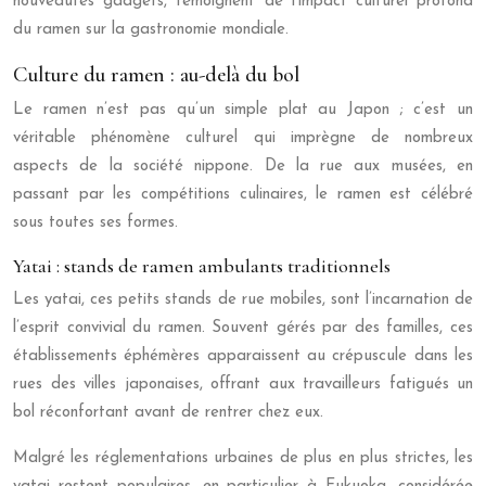
nouveautés gadgets, témoignent de l’impact culturel profond
du ramen sur la gastronomie mondiale.
Culture du ramen : au-delà du bol
Le ramen n’est pas qu’un simple plat au Japon ; c’est un
véritable phénomène culturel qui imprègne de nombreux
aspects de la société nippone. De la rue aux musées, en
passant par les compétitions culinaires, le ramen est célébré
sous toutes ses formes.
Yatai : stands de ramen ambulants traditionnels
Les yatai, ces petits stands de rue mobiles, sont l’incarnation de
l’esprit convivial du ramen. Souvent gérés par des familles, ces
établissements éphémères apparaissent au crépuscule dans les
rues des villes japonaises, offrant aux travailleurs fatigués un
bol réconfortant avant de rentrer chez eux.
Malgré les réglementations urbaines de plus en plus strictes, les