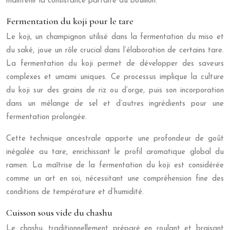
maintenir la consistance parfaite du bouillon.
Fermentation du koji pour le tare
Le koji, un champignon utilisé dans la fermentation du miso et
du saké, joue un rôle crucial dans l’élaboration de certains tare.
La fermentation du koji permet de développer des saveurs
complexes et umami uniques. Ce processus implique la culture
du koji sur des grains de riz ou d’orge, puis son incorporation
dans un mélange de sel et d’autres ingrédients pour une
fermentation prolongée.
Cette technique ancestrale apporte une profondeur de goût
inégalée au tare, enrichissant le profil aromatique global du
ramen. La maîtrise de la fermentation du koji est considérée
comme un art en soi, nécessitant une compréhension fine des
conditions de température et d’humidité.
Cuisson sous vide du chashu
Le chashu, traditionnellement préparé en roulant et braisant