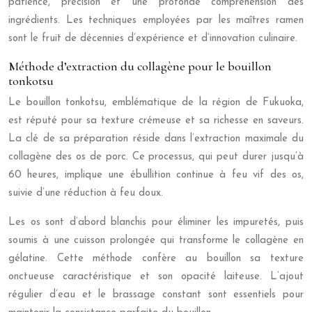
patience, précision et une profonde compréhension des
ingrédients. Les techniques employées par les maîtres ramen
sont le fruit de décennies d’expérience et d’innovation culinaire.
Méthode d’extraction du collagène pour le bouillon
tonkotsu
Le bouillon tonkotsu, emblématique de la région de Fukuoka,
est réputé pour sa texture crémeuse et sa richesse en saveurs.
La clé de sa préparation réside dans l’extraction maximale du
collagène des os de porc. Ce processus, qui peut durer jusqu’à
60 heures, implique une ébullition continue à feu vif des os,
suivie d’une réduction à feu doux.
Les os sont d’abord blanchis pour éliminer les impuretés, puis
soumis à une cuisson prolongée qui transforme le collagène en
gélatine. Cette méthode confère au bouillon sa texture
onctueuse caractéristique et son opacité laiteuse. L’ajout
régulier d’eau et le brassage constant sont essentiels pour