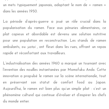
un mets typiquement japonais, adoptant le nom de « ramen »
dans les années 1950.
La période d’après-guerre a joué un rôle crucial dans la
popularisation du ramen. Face aux pénuries alimentaires, ce
plat copieux et abordable est devenu une solution nutritive
pour une population en reconstruction. Les stands de ramen
ambulants, ou
yatai
, ont fleuri dans les rues, offrant un repas
rapide et réconfortant aux travailleurs.
L’industrialisation des années 1960 a marqué un tournant avec
l’invention des nouilles instantanées par Momofuku Ando. Cette
innovation a propulsé le ramen sur la scène internationale, tout
en préservant son statut de comfort food au Japon.
Aujourd’hui, le ramen est bien plus qu’un simple plat : c’est un
phénomène culturel qui continue d’évoluer et d’inspirer les chefs
du monde entier.