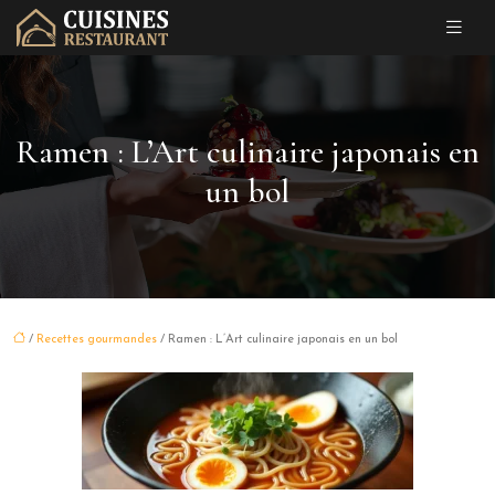
Ramen : L’Art culinaire japonais en
un bol
/
Recettes gourmandes
/ Ramen : L’Art culinaire japonais en un bol