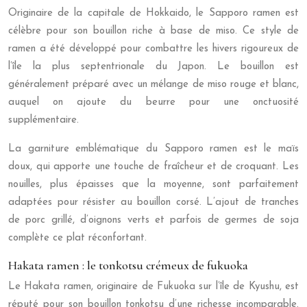
Originaire de la capitale de Hokkaido, le Sapporo ramen est
célèbre pour son bouillon riche à base de miso. Ce style de
ramen a été développé pour combattre les hivers rigoureux de
l’île la plus septentrionale du Japon. Le bouillon est
généralement préparé avec un mélange de miso rouge et blanc,
auquel on ajoute du beurre pour une onctuosité
supplémentaire.
La garniture emblématique du Sapporo ramen est le maïs
doux, qui apporte une touche de fraîcheur et de croquant. Les
nouilles, plus épaisses que la moyenne, sont parfaitement
adaptées pour résister au bouillon corsé. L’ajout de tranches
de porc grillé, d’oignons verts et parfois de germes de soja
complète ce plat réconfortant.
Hakata ramen : le tonkotsu crémeux de fukuoka
Le Hakata ramen, originaire de Fukuoka sur l’île de Kyushu, est
réputé pour son bouillon tonkotsu d’une richesse incomparable.