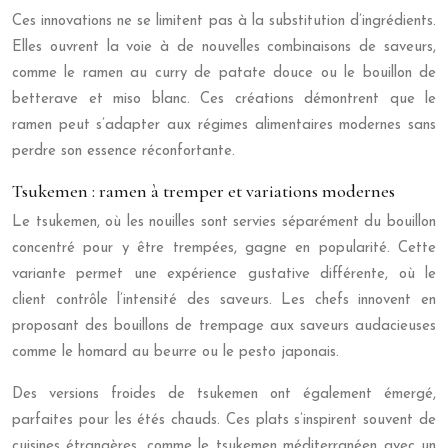
Ces innovations ne se limitent pas à la substitution d’ingrédients.
Elles ouvrent la voie à de nouvelles combinaisons de saveurs,
comme le ramen au curry de patate douce ou le bouillon de
betterave et miso blanc. Ces créations démontrent que le
ramen peut s’adapter aux régimes alimentaires modernes sans
perdre son essence réconfortante.
Tsukemen : ramen à tremper et variations modernes
Le tsukemen, où les nouilles sont servies séparément du bouillon
concentré pour y être trempées, gagne en popularité. Cette
variante permet une expérience gustative différente, où le
client contrôle l’intensité des saveurs. Les chefs innovent en
proposant des bouillons de trempage aux saveurs audacieuses
comme le homard au beurre ou le pesto japonais.
Des versions froides de tsukemen ont également émergé,
parfaites pour les étés chauds. Ces plats s’inspirent souvent de
cuisines étrangères, comme le tsukemen méditerranéen avec un