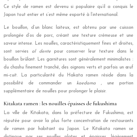
Ce style de ramen est devenu si populaire qu’il a conquis le
Japon tout entier et s’est même exporté à l’international.
Le bouillon, d’un blanc laiteux, est obtenu par une cuisson
prolongée d’os de porc, créant une texture crémeuse et une
saveur intense. Les nouilles, caractéristiquement fines et droites,
sont servies
al dente
pour conserver leur texture dans le
bouillon brûlant. Les garnitures sont généralement minimalistes :
du chashu finement tranché, des oignons verts et parfois un œuf
mi-cuit. La particularité du Hakata ramen réside dans la
possibilité de commander un
kaedama
, une portion
supplémentaire de nouilles pour prolonger le plaisir.
Kitakata ramen : les nouilles épaisses de fukushima
La ville de Kitakata, dans la préfecture de Fukushima, est
réputée pour avoir la plus forte concentration de restaurants
de ramen par habitant au Japon. Le Kitakata ramen se
distingue par ses nouilles plates et épaisses, légèrement