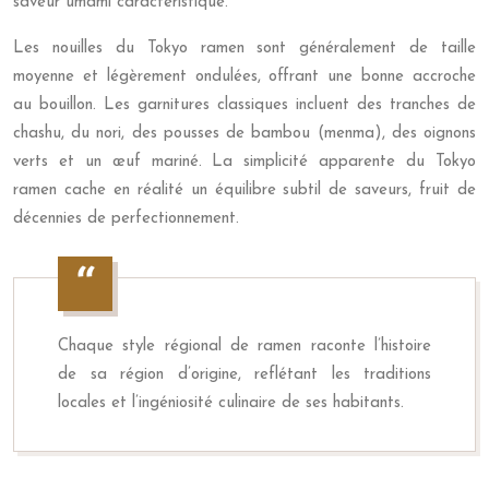
saveur umami caractéristique.
Les nouilles du Tokyo ramen sont généralement de taille
moyenne et légèrement ondulées, offrant une bonne accroche
au bouillon. Les garnitures classiques incluent des tranches de
chashu, du nori, des pousses de bambou (menma), des oignons
verts et un œuf mariné. La simplicité apparente du Tokyo
ramen cache en réalité un équilibre subtil de saveurs, fruit de
décennies de perfectionnement.
Chaque style régional de ramen raconte l’histoire
de sa région d’origine, reflétant les traditions
locales et l’ingéniosité culinaire de ses habitants.