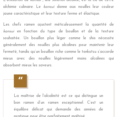
L’utilisation de
kansui
, une solution alcaline, est la clé de cette
alchimie culinaire. Le
kansui
donne aux nouilles leur couleur
jaune caractéristique et leur texture ferme et élastique.
Les chefs ramen ajustent méticuleusement la quantité de
kansui
en fonction du type de bouillon et de la texture
souhaitée. Un bouillon plus léger comme le shio nécessite
généralement des nouilles plus alcalines pour maintenir leur
fermeté, tandis qu’un bouillon riche comme le tonkotsu s’accorde
mieux avec des nouilles légèrement moins alcalines qui
absorbent mieux les saveurs.
La maîtrise de l’alcalinité est ce qui distingue un
bon ramen d’un ramen exceptionnel. C’est un
équilibre délicat qui demande des années de
pratique pour être parfaitement maîtrisé.