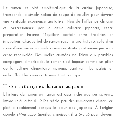
Le ramen, ce plat emblématique de la cuisine japonaise,
transcende la simple notion de soupe de nouilles pour devenir
une véritable expérience gustative. Née de l’influence chinoise
et perfectionnée par le génie culinaire japonais, cette
préparation incarne l’équilibre parfait entre tradition et
innovation. Chaque bol de ramen raconte une histoire, celle d’un
savoir-faire ancestral mêlé à une créativité gastronomique sans
cesse renouvelée. Des ruelles animées de Tokyo aux paisibles
campagnes d’Hokkaido, le ramen s’est imposé comme un pilier
de la culture alimentaire nippone, captivant les palais et
réchauffant les cœurs à travers tout l’archipel.
Histoire et origines du ramen au japon
L’histoire du ramen au Japon est aussi riche que ses saveurs.
Introduit à la fin du XIXe siècle par des immigrants chinois, ce
plat a rapidement conquis le cœur des Japonais. À l’origine
appelé
shina soba
(nouilles chinoises), il a évolué pour devenir