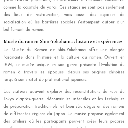
yatai restent populaires, en particulier à Fukuoka, considérée
comme la capitale du yatai. Ces stands ne sont pas seulement
des lieux de restauration, mais aussi des espaces de
socialisation où les barrières sociales s’estompent autour d’un
bol fumant de ramen.
Musée du ramen Shin-Yokohama : histoire et expériences
Le Musée du Ramen de Shin-Yokohama offre une plongée
fascinante dans l’histoire et la culture du ramen. Ouvert en
1994, ce musée unique en son genre présente l’évolution du
ramen à travers les époques, depuis ses origines chinoises
jusqu’à son statut de plat national japonais.
Les visiteurs peuvent explorer des reconstitutions de rues du
Tokyo d’après-guerre, découvrir les ustensiles et les techniques
de préparation traditionnels, et bien sûr, déguster des ramens
de différentes régions du Japon. Le musée propose également
des ateliers où les participants peuvent créer leurs propres