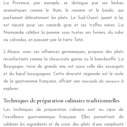
La Provence, par exemple, se distingue par ses herbes
aromatiques comme le thym, le romarin et le basilic, qui
parfument délicatement les plats. Le Sud-Ouest, quant à lui,
est réputé pour ses canards gras et ses truffes noires. La
Normandie célèbre la pomme sous toutes ses formes, du cidre
au calvados, en passant par la tarte Tatin.
L’Alsace, avec ses influences germaniques, propose des plats
réconfortants comme la choucroute garnie ou le baeckeoffe. La
Bourgogne, terre de grands vins, est aussi celle des escargots
et du bœuf bourguignon. Cette diversité régionale est le socle
de la gastronomie française, offrant une
myriade de saveurs
à
explorer.
Techniques de préparation culinaire traditionnelles
Les techniques de préparation culinaire sont au cœur de
l’excellence gastronomique française. Elles permettent de
sublimer les ingrédients et de créer des plats d’une complexité