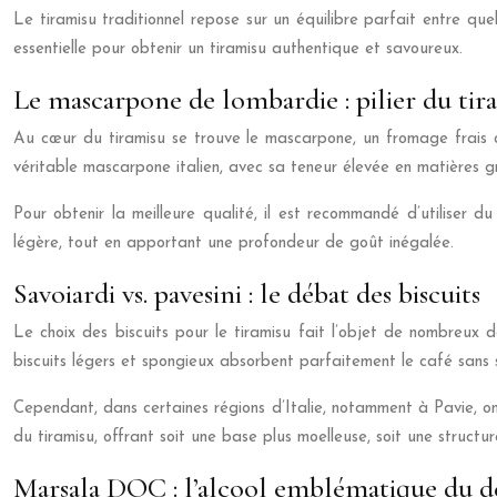
Le tiramisu traditionnel repose sur un équilibre parfait entre qu
essentielle pour obtenir un tiramisu authentique et savoureux.
Le mascarpone de lombardie : pilier du tir
Au cœur du tiramisu se trouve le mascarpone, un fromage frais o
véritable mascarpone italien, avec sa teneur élevée en matières g
Pour obtenir la meilleure qualité, il est recommandé d’utilise
légère, tout en apportant une profondeur de goût inégalée.
Savoiardi vs. pavesini : le débat des biscuits
Le choix des biscuits pour le tiramisu fait l’objet de nombreux 
biscuits légers et spongieux absorbent parfaitement le café sans 
Cependant, dans certaines régions d’Italie, notamment à Pavie, on 
du tiramisu, offrant soit une base plus moelleuse, soit une structur
Marsala DOC : l’alcool emblématique du d