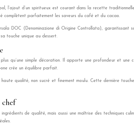
l, l’ajout d’un spiritueux est courant dans la recette traditionnell
ré complètent parfaitement les saveurs du café et du cacao.
rsala DOC (Denominazione di Origine Controllata), garantissant sa 
sa touche unique au dessert.
e
 plus qu’une simple décoration. Il apporte une profondeur et une co
ne crée un équilibre parfait.
 de haute qualité, non sucré et finement moulu. Cette dernière touch
 chef
ingrédients de qualité, mais aussi une maîtrise des techniques culin
éales.