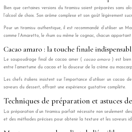
Bien que certaines versions du tiramisu soient préparées sans alcoo
l’alcool de choix. Son arôme complexe et son goût légèrement suc
Pour un tiramisu authentique, il est recommandé d’utiliser un Ma
comme l’Amaretto, le rhum ou même le cognac, chacun apportant 
Cacao amaro : la touche finale indispensabl
Le saupoudrage final de cacao amer (
cacao amaro
) est bien
entre l’amertume du cacao et la douceur de la crème au mascarpo
Les chefs italiens insistent sur l’importance d’utiliser un cacao
saveurs du dessert, offrant une expérience gustative complète.
Techniques de préparation et astuces de
La préparation d’un tiramisu parfait nécessite non seulement des 
et des méthodes précises pour obtenir la texture et les saveurs id