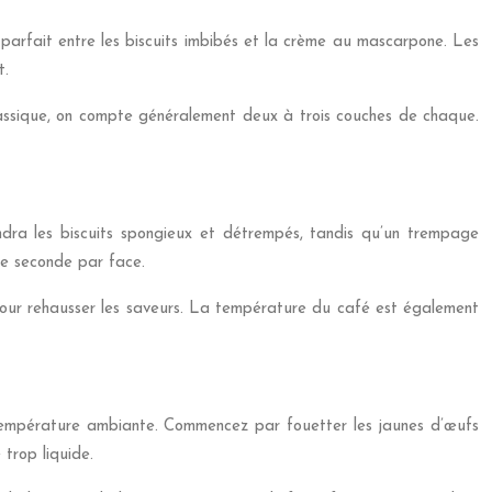
 parfait entre les biscuits imbibés et la crème au mascarpone. Les
t.
classique, on compte généralement deux à trois couches de chaque.
dra les biscuits spongieux et détrempés, tandis qu’un trempage
ne seconde par face.
 pour rehausser les saveurs. La température du café est également
à température ambiante. Commencez par fouetter les jaunes d’œufs
trop liquide.