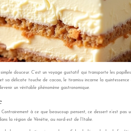
 simple douceur. C’est un voyage gustatif qui transporte les papilles
 sa délicate touche de cacao, le tiramisu incarne la quintessence
r devenir un véritable phénomène gastronomique.
e
s. Contrairement à ce que beaucoup pensent, ce dessert n’est pas un
ns la région de Vénétie, au nord-est de l’Italie.