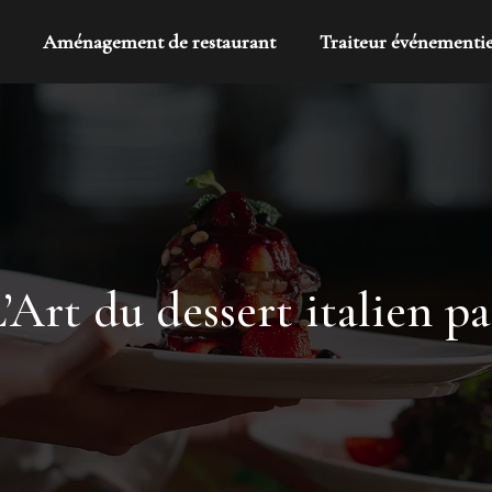
Aménagement de restaurant
Traiteur événementie
’Art du dessert italien p