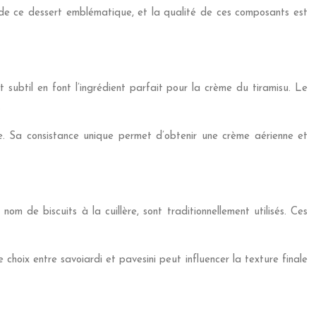
on de ce dessert emblématique, et la qualité de ces composants est
ubtil en font l’ingrédient parfait pour la crème du tiramisu. Le
.
e. Sa consistance unique permet d’obtenir une crème aérienne et
nom de biscuits à la cuillère, sont traditionnellement utilisés. Ces
 Le choix entre savoiardi et pavesini peut influencer la texture finale