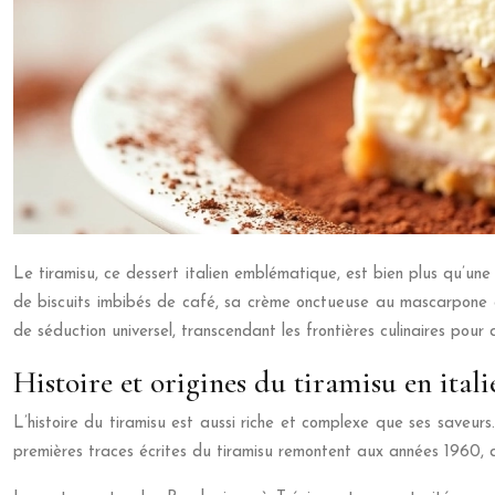
Le tiramisu, ce dessert italien emblématique, est bien plus qu’une
de biscuits imbibés de café, sa crème onctueuse au mascarpone et
de séduction universel, transcendant les frontières culinaires pou
Histoire et origines du tiramisu en itali
L’histoire du tiramisu est aussi riche et complexe que ses saveur
premières traces écrites du tiramisu remontent aux années 1960, da