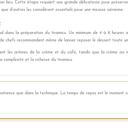
er lieu. Cette étape requiert une grande délicatesse pour préserver
 que d’autres les considèrent essentiels pour une mousse aérienne.
t
al dans la préparation du tiramisu. Un minimum de 4 à 6 heures a
 de chefs recommandent même de laisser reposer le dessert toute un
ment les arômes de la crème et du café, tandis que la crème au 
a complexité et la richesse du tiramisu.
 patience que dans la technique. Le temps de repos est le moment o