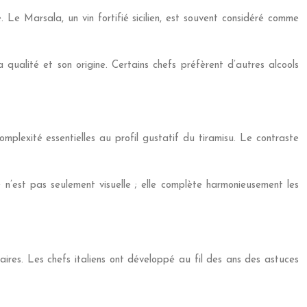
e. Le Marsala, un vin fortifié sicilien, est souvent considéré comme
qualité et son origine. Certains chefs préfèrent d’autres alcools
mplexité essentielles au profil gustatif du tiramisu. Le contraste
e n’est pas seulement visuelle ; elle complète harmonieusement les
aires. Les chefs italiens ont développé au fil des ans des astuces