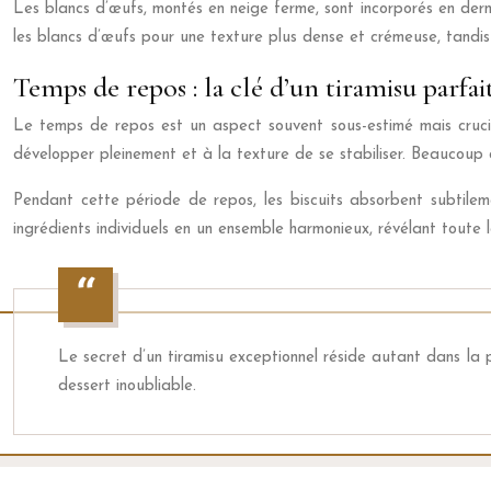
Les blancs d’œufs, montés en neige ferme, sont incorporés en derni
les blancs d’œufs pour une texture plus dense et crémeuse, tandis
Temps de repos : la clé d’un tiramisu parfai
Le temps de repos est un aspect souvent sous-estimé mais cruci
développer pleinement et à la texture de se stabiliser. Beaucoup
Pendant cette période de repos, les biscuits absorbent subtile
ingrédients individuels en un ensemble harmonieux, révélant toute l
Le secret d’un tiramisu exceptionnel réside autant dans la
dessert inoubliable.